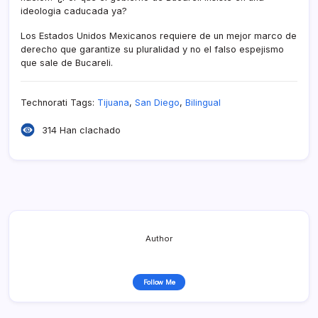
ideologia caducada ya?
Los Estados Unidos Mexicanos requiere de un mejor marco de
derecho que garantize su pluralidad y no el falso espejismo
que sale de Bucareli.
Technorati Tags:
Tijuana
,
San Diego
,
Bilingual
314 Han clachado
Author
Follow Me