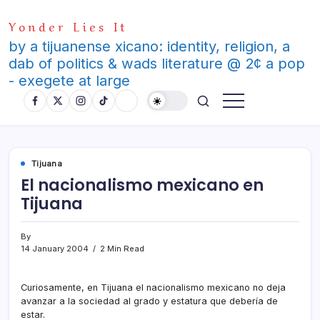
Skip
Yonder Lies It
to
content
by a tijuanense xicano: identity, religion, a
dab of politics & wads literature @ 2¢ a pop
- exegete at large
Tijuana
El nacionalismo mexicano en
Tijuana
By
14 January 2004
2 Min Read
Curiosamente, en Tijuana el nacionalismo mexicano no deja
avanzar a la sociedad al grado y estatura que deberí­a de
estar.