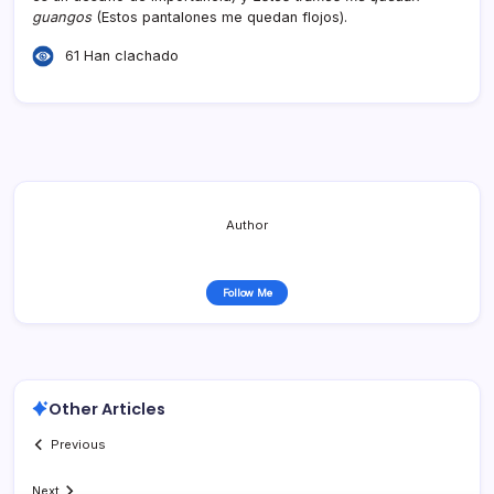
guangos
(Estos pantalones me quedan flojos).
61 Han clachado
Author
Follow Me
Other Articles
Previous
Next