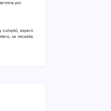
 termina por
 y cumplió, espero
reitero, se necesita