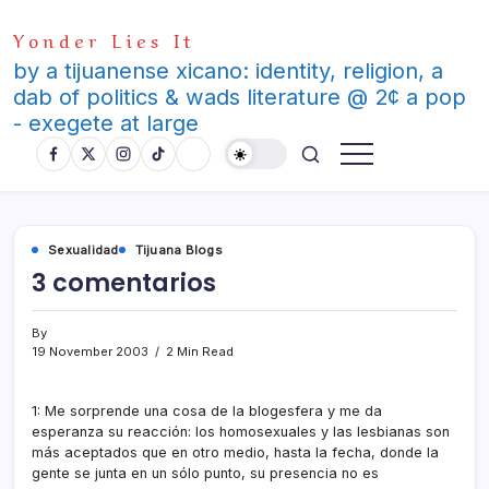
Skip
Yonder Lies It
to
content
by a tijuanense xicano: identity, religion, a
dab of politics & wads literature @ 2¢ a pop
- exegete at large
Sexualidad
Tijuana Blogs
3 comentarios
By
19 November 2003
2 Min Read
1: Me sorprende una cosa de la blogesfera y me da
esperanza su reacción: los homosexuales y las lesbianas son
más aceptados que en otro medio, hasta la fecha, donde la
gente se junta en un sólo punto, su presencia no es