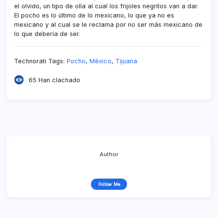
el olvido, un tipo de olla al cual los frijoles negritos van a dar.
El pocho es lo último de lo mexicano, lo que ya no es
mexicano y al cual se le reclama por no ser más mexicano de
lo que deberí­a de ser.
Technorati Tags:
Pocho
,
México
,
Tijuana
65 Han clachado
Author
Follow Me