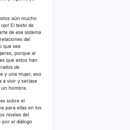
 estos aún mucho
ojo! El texto de
arte de ese sistema
relaciones del
eo que sea
jeres, porque al
nes que estos han
grados de
e y una mujer, eso
 vivir y serí­ase
y un hombre.
es sobre el
a para ellas en los
s niveles del
 por el diálogo