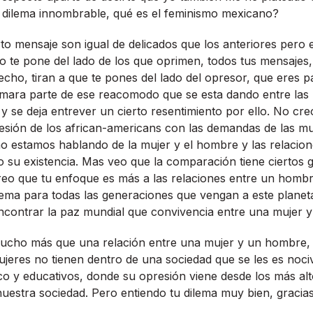
 dilema innombrable, qué es el feminismo mexicano?
to mensaje son igual de delicados que los anteriores pero
o te pone del lado de los que oprimen, todos tus mensajes, 
echo, tiran a que te pones del lado del opresor, que eres p
rmara parte de ese reacomodo que se esta dando entre las 
y se deja entrever un cierto resentimiento por ello. No cr
sión de los african-americans con las demandas de las mu
o estamos hablando de la mujer y el hombre y las relacio
o su existencia. Mas veo que la comparación tiene ciertos 
reo que tu enfoque es más a las relaciones entre un hombr
lema para todas las generaciones que vengan a este planeta a
ncontrar la paz mundial que convivencia entre una mujer 
ucho más que una relación entre una mujer y un hombre, 
jeres no tienen dentro de una sociedad que se les es nociv
 y educativos, donde su opresión viene desde los más alto
uestra sociedad. Pero entiendo tu dilema muy bien, gracias