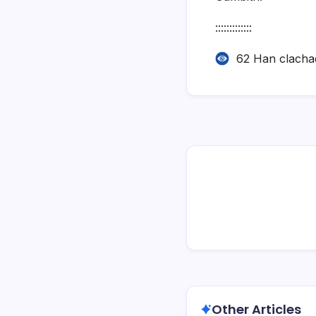
:::::::::::::
62 Han clacha
Other Articles