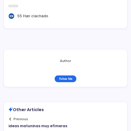
:::::::::::
55 Han clachado
Author
Follow Me
Other Articles
Previous
ideas matuninas muy efí­meras