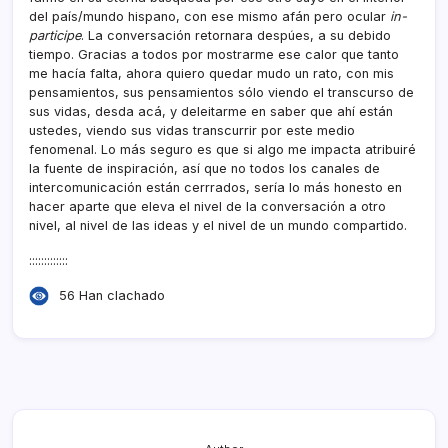
del paí­s/mundo hispano, con ese mismo afán pero ocular
in-
participe
. La conversación retornara despúes, a su debido
tiempo. Gracias a todos por mostrarme ese calor que tanto
me hací­a falta, ahora quiero quedar mudo un rato, con mis
pensamientos, sus pensamientos sólo viendo el transcurso de
sus vidas, desda acá, y deleitarme en saber que ahí­ están
ustedes, viendo sus vidas transcurrir por este medio
fenomenal. Lo más seguro es que si algo me impacta atribuiré
la fuente de inspiración, así­ que no todos los canales de
intercomunicación están cerrrados, serí­a lo más honesto en
hacer aparte que eleva el nivel de la conversación a otro
nivel, al nivel de las ideas y el nivel de un mundo compartido.
:::::::::::::
56 Han clachado