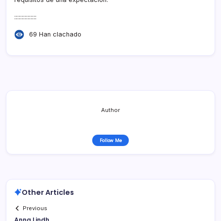
:::::::::::::::
69 Han clachado
Author
Follow Me
Other Articles
Previous
Anna Lindh