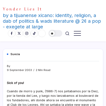
Skip
Yonder Lies It
to
content
by a tijuanense xicano: identity, religion, a
dab of politics & wads literature @ 2¢ a pop
- exegete at large
Suecia
By
9 September 2003
2 Min Read
Sick of you!
Cuando de morro y punk, (1986-7) nos juntabamos por la Diez,
por la tienda del Lee, y luego nos lanzabamos al boulevard de
los fundadores, ahí­ donde ahora se encuentra el monumento
al Club de los Leones. Ahí­ se juntaba la plebe new wave y la