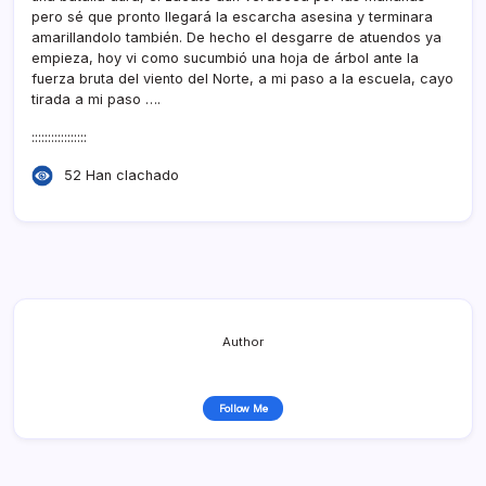
pero sé que pronto llegará la escarcha asesina y terminara
amarillandolo también. De hecho el desgarre de atuendos ya
empieza, hoy vi como sucumbió una hoja de árbol ante la
fuerza bruta del viento del Norte, a mi paso a la escuela, cayo
tirada a mi paso ….
:::::::::::::::::
52 Han clachado
Author
Follow Me