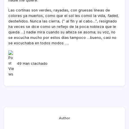
nadie me quiere.
Las cortinas son verdes, rayadas, con gruesas lineas de
colores ya muertos, como que el sol les comió la vida,
faded
,
desteñidos. Nunca las cierra, (” al fin y al cabo…”, resignado
ha veces se dice como un reflejo de la poca nobleza que le
queda …) nadie mira cuando su alteza se asoma; su voz, no
se escucha mucho por estos dí­as tampoco …bueno, casi no
se escuchaba en todos modos ….
49 Han clachado
Author