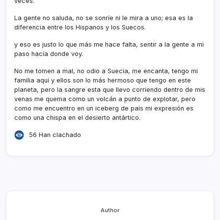
veces.
La gente no saluda, no se sonrí­e ni le mira a uno; esa es la
diferencia entre los Hispanos y los Suecos.
y eso es justo lo que más me hace falta, sentir a la gente a mi
paso hací­a donde voy.
No me tomen a mal, no odio a Suecia, me encanta, tengo mi
familia aquí­ y ellos son lo más hermoso que tengo en este
planeta, pero la sangre esta que llevo corriendo dentro de mis
venas me quema como un volcán a punto de explotar, pero
como me encuentro en un iceberg de paí­s mi expresión es
como una chispa en el desierto antártico.
56 Han clachado
Author