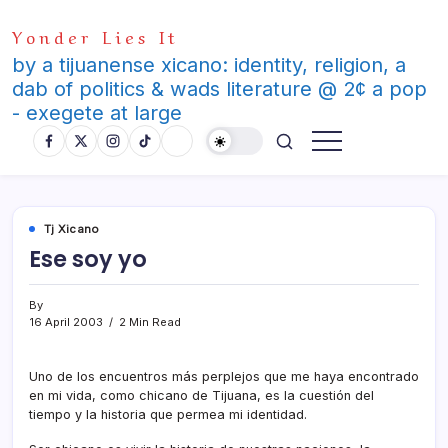
Skip
Yonder Lies It
to
content
by a tijuanense xicano: identity, religion, a
dab of politics & wads literature @ 2¢ a pop
- exegete at large
Tj Xicano
Ese soy yo
By
16 April 2003
2 Min Read
Uno de los encuentros más perplejos que me haya encontrado
en mi vida, como chicano de Tijuana, es la cuestión del
tiempo y la historia que permea mi identidad.