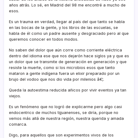
años atrás. Lo sé, en Madrid del 98 me encontré a mucho de
esos.
Es un trauma en verdad, llegar al paí­s del que tanto se habla
en las bocas de la gente, y los libros de las escuelas, se
habla de él como un padre ausente y desgraciado pero al que
queremos conocer en todos modos.
No saben del dolor que aún corre como corriente eléctrica
dentro del idioma ese que nos dejarón hace siglos ya y que es
un dolor que se transmite de generación en generación y que
resiste la muerte, como si los microbios esos que tanto
mataron a gente indí­gena fuera un elixir preparado por un
brujo del vodoo que nos dio vida por milenios â€¦.
Queda la autoestima reducida añicos por vivir eventos ya tan
viejos.
Es un fenómeno que no logró de explicarme pero algo casi
endocentrico de muchos tijjuanenses, se dirí­a, porque no
vemos más allá de nuestra región, nuestra querida y amada
comarca.
Digo, para aquellos que son experimentos vivos de los