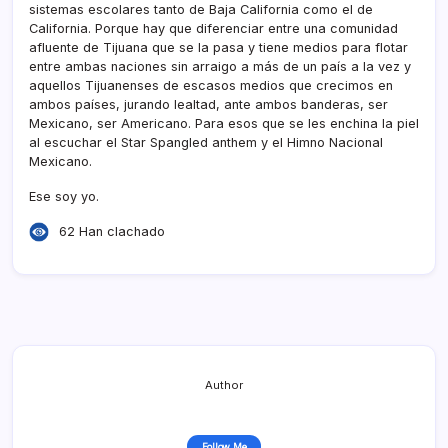
sistemas escolares tanto de Baja California como el de
California. Porque hay que diferenciar entre una comunidad
afluente de Tijuana que se la pasa y tiene medios para flotar
entre ambas naciones sin arraigo a más de un paí­s a la vez y
aquellos Tijuanenses de escasos medios que crecimos en
ambos paí­ses, jurando lealtad, ante ambos banderas, ser
Mexicano, ser Americano. Para esos que se les enchina la piel
al escuchar el Star Spangled anthem y el Himno Nacional
Mexicano.
Ese soy yo.
62 Han clachado
Author
Follow Me