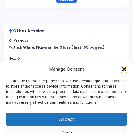
Other Articles
Previous
Patrick White: Flaws in the Glass (first 155 pages.)
Next
Manage Consent
To provide the best experiences, we use technologies like cookies
to store and/or access device information. Consenting to these
technologies will allow us to process data such as browsing behavior
or unique IDs on this site. Not consenting or withdrawing consent,
may adversely affect certain features and functions.
Accept
Deny