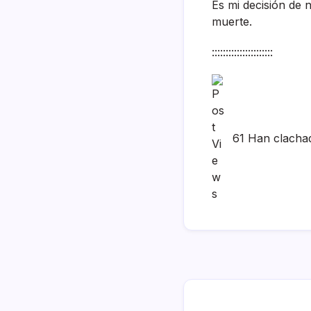
Es mi decisión de 
muerte.
::::::::::::::::::::::
61 Han clacha