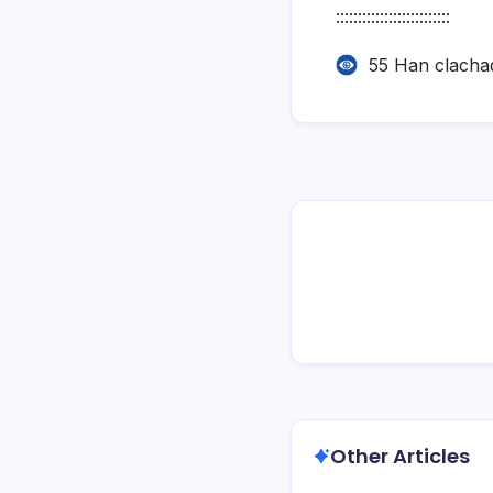
::::::::::::::::::::::::::
55 Han clacha
Other Articles