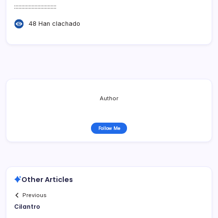
:::::::::::::::::::::::::::::
48 Han clachado
Author
Follow Me
Other Articles
Previous
Cilantro