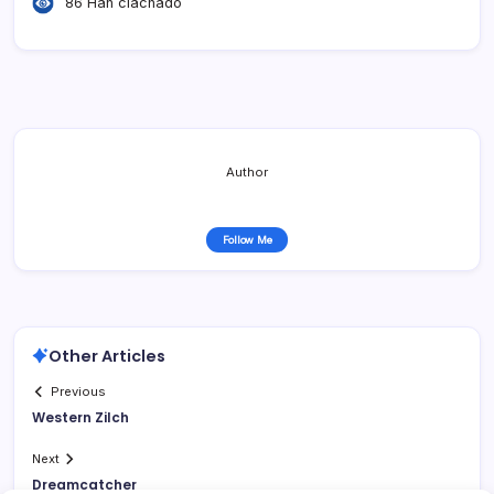
86 Han clachado
Author
Follow Me
Other Articles
Previous
Western Zilch
Next
Dreamcatcher