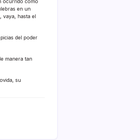
an ocurrido como
ulebras en un
 vaya, hasta el
spicias del poder
 de manera tan
ovida, su