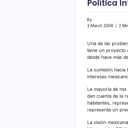
Polí­tica 
By
3 March 2006
2 Mi
Una de las proble
tiene un proyecto 
desde hace más de
La sumisión hacia 
intereses mexicano
La mayorí­a de mis
dan cuenta de la r
hábitantes, repres
representa un prec
La visión mexicana