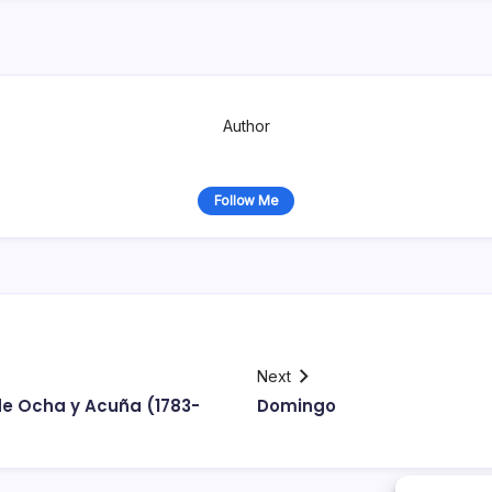
Author
Follow Me
Next
de Ocha y Acuña (1783-
Domingo