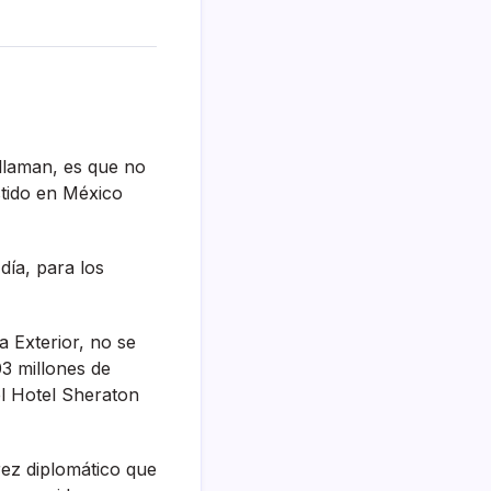
llaman, es que no
stido en México
í­a, para los
a Exterior, no se
3 millones de
el Hotel Sheraton
rez diplomático que