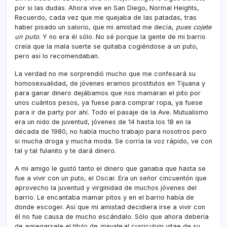
por si las dudas. Ahora vive en San Diego, Normal Heights,
Recuerdo, cada vez que me quejaba de las patadas, tras
haber pisado un salorio, que mi amistad me decí­a,
pues cojete
un puto
. Y no era él sólo. No sé porque la gente de mi barrio
creí­a que la mala suerte se quitaba cogiéndose a un puto,
pero así­ lo recomendaban.
La verdad no me sorprendió mucho que me confesará su
homosexualidad, de jóvenes eramos prostitutos en Tijuana y
para ganar dinero dejábamos que nos mamaran el pito por
unos cuántos pesos, ya fuese para comprar ropa, ya fuese
para ir de party por ahí­. Todo el pasaje de la Ave. Mutualismo
era un nido de juventud, jóvenes de 14 hasta los 18 en la
década de 1980, no habí­a mucho trabajo para nosotros pero
si mucha droga y mucha moda. Se corrí­a la voz rápido, ve con
tal y tal fulanito y te dará dinero.
A mi amigo le gustó tanto el dinero que ganaba que hasta se
fue a vivir con un puto, el Oscar. Era un señor cincuentón que
aprovecho la juventud y virginidad de muchos jóvenes del
barrio. Le encantaba mamar pitos y en el barrio habí­a de
donde escoger. Así­ que mi amistad decidiera irse a vivir con
él no fue causa de mucho escándalo. Sólo que ahora deberí­a
de agregarsele el titulo de
mayate
al curriculum vitae de su