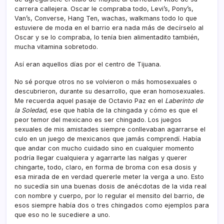
carrera callejera. Oscar le compraba todo, Levi’s, Pony’s,
Van’s, Converse, Hang Ten, wachas, walkmans todo lo que
estuviere de moda en el barrio era nada más de decí­rselo al
Oscar y se lo compraba, lo tení­a bien alimentadito también,
mucha vitamina sobretodo.
Así­ eran aquellos dí­as por el centro de Tijuana.
No sé porque otros no se volvieron o más homosexuales o
descubrieron, durante su desarrollo, que eran homosexuales.
Me recuerda aquel pasaje de Octavio Paz en el
Laberinto de
la Soledad
, ese que habla de la chingada y cómo es que el
peor temor del mexicano es ser chingado. Los juegos
sexuales de mis amistades siempre conllevaban agarrarse el
culo en un juego de mexicanos que jamás comprendí­. Habí­a
que andar con mucho cuidado sino en cualquier momento
podrí­a llegar cualquiera y agarrarte las nalgas y querer
chingarte, todo, claro, en forma de broma con esa dosis y
esa mirada de en verdad quererle meter la verga a uno. Esto
no sucedí­a sin una buenas dosis de anécdotas de la vida real
con nombre y cuerpo, por lo regular el mensito del barrio, de
esos siempre habí­a dos o tres chingados como ejemplos para
que eso no le sucediere a uno.