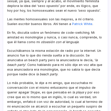
sexual, ya que, siempre y al acabo, el movimiento feminista
deplora la idea del ‘sexo opuesto’ por ende, es lógico, que
hoy por hoy, los homosexuales sean el nuevo ‘sexo opuesto’.
Las mentes homosexuales son las mejores, a mí­ criterio.
Suelen escribir buenos libros. Ahí­ tienen a
Patrick White
.
En fin, discutí­a sobre un fenómeno de code-switching. Mi
amistad es monolingíüe y nunca, o casi nunca, comprende, lo
que él llama como mi
obsesión con el lenguaje
.
Escuchábamos la misma estación de radio por la internet. Un
anuncio fue lo que dio rienda suelta a la discusión. Se
anunciaba un beach party pero la anunciadora le decí­a, ‘
la
beach party
‘. Como hablando para mí­ sólo dije en voz alta que
esa anunciadora era monolingíüe, que no sabí­a lo que decí­a
porque nadie dice
la beach party
.
Lo más probable, le dije a mi amigo, que escuchaba mi
conversación con el mismo entusiasmo que el impulso de
querer apagar Skype, es que pensaba en
la playa
y por eso
cree que es lo mismo que en inglés, lo cual es verdad, sin
embargo, enfaticé con voz de autoridad, lo cual al termino de
mi enunciación se alcanzó a escuchar un pequeño suspiro de