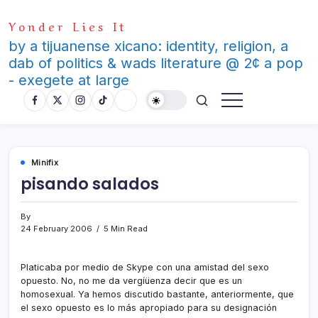
Skip
Yonder Lies It
to
content
by a tijuanense xicano: identity, religion, a
dab of politics & wads literature @ 2¢ a pop
- exegete at large
Minifix
pisando salados
By
24 February 2006
5 Min Read
Platicaba por medio de Skype con una amistad del sexo
opuesto. No, no me da vergíüenza decir que es un
homosexual. Ya hemos discutido bastante, anteriormente, que
el sexo opuesto es lo más apropiado para su designación