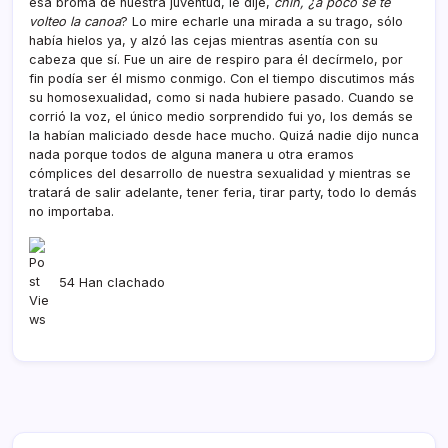
esa broma de nuestra juventud, le dije,
chin, ¿a poco se te
volteo la canoa
? Lo mire echarle una mirada a su trago, sólo
habí­a hielos ya, y alzó las cejas mientras asentí­a con su
cabeza que sí­. Fue un aire de respiro para él decí­rmelo, por
fin podí­a ser él mismo conmigo. Con el tiempo discutimos más
su homosexualidad, como si nada hubiere pasado. Cuando se
corrió la voz, el único medio sorprendido fui yo, los demás se
la habí­an maliciado desde hace mucho. Quizá nadie dijo nunca
nada porque todos de alguna manera u otra eramos
cómplices del desarrollo de nuestra sexualidad y mientras se
tratará de salir adelante, tener feria, tirar party, todo lo demás
no importaba.
54 Han clachado