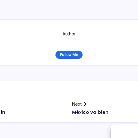
Author
Follow Me
Next
 in
México va bien