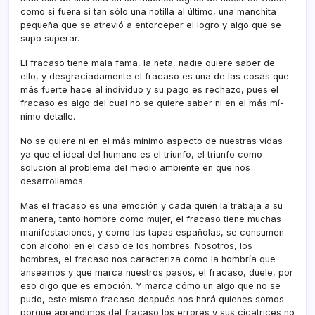
como si fuera si tan sólo una notilla al último, una manchita
pequeña que se atrevió a entorceper el logro y algo que se
supo superar.
El fracaso tiene mala fama, la neta, nadie quiere saber de
ello, y desgraciadamente el fracaso es una de las cosas que
más fuerte hace al individuo y su pago es rechazo, pues el
fracaso es algo del cual no se quiere saber ni en el más mí­
nimo detalle.
No se quiere ni en el más mí­nimo aspecto de nuestras vidas
ya que el ideal del humano es el triunfo, el triunfo como
solución al problema del medio ambiente en que nos
desarrollamos.
Mas el fracaso es una emoción y cada quién la trabaja a su
manera, tanto hombre como mujer, el fracaso tiene muchas
manifestaciones, y como las tapas españolas, se consumen
con alcohol en el caso de los hombres. Nosotros, los
hombres, el fracaso nos caracteriza como la hombrí­a que
anseamos y que marca nuestros pasos, el fracaso, duele, por
eso digo que es emoción. Y marca cómo un algo que no se
pudo, este mismo fracaso después nos hará quienes somos
porque aprendimos del fracaso los errores y sus cicatrices no