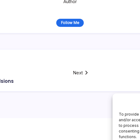
Author
Follow Me
Next
lsions
To provide 
and/or acce
to process 
consenting 
functions.